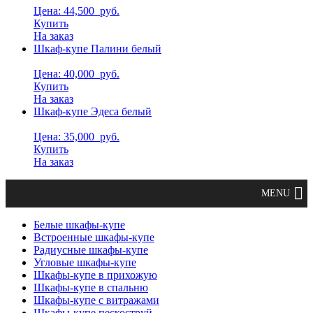
Цена: 44,500
руб.
Купить
На заказ
Шкаф-купе Палини белый
Цена: 40,000
руб.
Купить
На заказ
Шкаф-купе Эдеса белый
Цена: 35,000
руб.
Купить
На заказ
Белые шкафы-купе
Встроенные шкафы-купе
Радиусные шкафы-купе
Угловые шкафы-купе
Шкафы-купе в прихожую
Шкафы-купе в спальню
Шкафы-купе с витражами
Шкафы-купе пескоструй