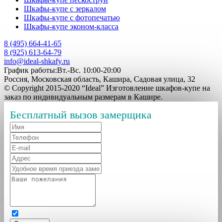
Шкафы-купе с зеркалом
Шкафы-купе с фотопечатью
Шкафы-купе эконом-класса
8 (495) 664-41-65
8 (925) 613-64-79
info@ideal-shkafy.ru
График работы:Вт.-Вс. 10:00-20:00
Россия, Московская область, Кашира, Садовая улица, 32
© Copyright 2015-2020 “Ideal” Изготовление шкафов-купе на
заказ по индивидуальным размерам в Кашире.
Бесплатный вызов замерщика