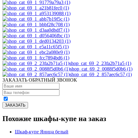
shop_cat_69_2_23fa2b71a5 (1)
shop_cat_69_2_0088f5d0b6 (1)
shop_cat_69_2_857aec6c57 (1)
ЗАКАЗАТЬ ОБРАТНЫЙ ЗВОНОК
Похожие шкафы-купе на заказ
Шкаф-купе Яница белый