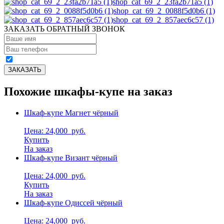
shop_cat_69_2_23fa2b71a5 (1)
shop_cat_69_2_0088f5d0b6 (1)
shop_cat_69_2_857aec6c57 (1)
ЗАКАЗАТЬ ОБРАТНЫЙ ЗВОНОК
Похожие шкафы-купе на заказ
Шкаф-купе Магнет чёрный
Цена: 24,000
руб.
Купить
На заказ
Шкаф-купе Визант чёрный
Цена: 24,000
руб.
Купить
На заказ
Шкаф-купе Одиссей чёрный
Цена: 24,000
руб.