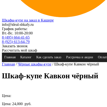
Шкафы-купе на заказ в Кашире
info@ideal-shkafy.ru
График работы:
Вт.-Вс. 10:00-20:00
8 (495) 664-41-65
8 (925) 613-64-79
Заказать звонок
Рассчитать мой шкаф
Главная
Каталог
Как сделать заказ
Рассрочка и акции
Оплат
Главная
/
Чёрные шкафы-купе
/ Шкаф-купе Кавкон чёрный
Шкаф-купе Кавкон чёрный
Цена:
Цена: 24,000
руб.