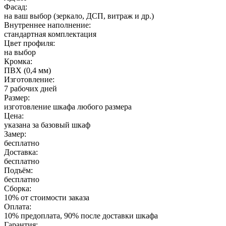
Фасад:
на ваш выбор (зеркало, ДСП, витраж и др.)
Внутреннее наполнение:
стандартная комплектация
Цвет профиля:
на выбор
Кромка:
ПВХ (0,4 мм)
Изготовление:
7 рабочих дней
Размер:
изготовление шкафа любого размера
Цена:
указана за базовый шкаф
Замер:
бесплатно
Доставка:
бесплатно
Подъём:
бесплатно
Сборка:
10% от стоимости заказа
Оплата:
10% предоплата, 90% после доставки шкафа
Гарантия: