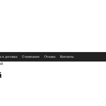
а и доставка
О компании
Отзывы
Контакты
ый
й