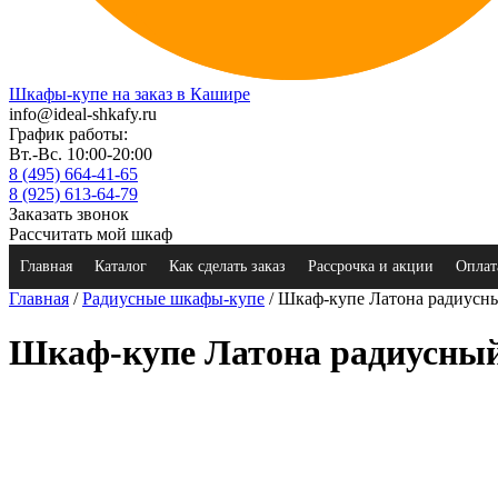
Шкафы-купе на заказ в Кашире
info@ideal-shkafy.ru
График работы:
Вт.-Вс. 10:00-20:00
8 (495) 664-41-65
8 (925) 613-64-79
Заказать звонок
Рассчитать мой шкаф
Главная
Каталог
Как сделать заказ
Рассрочка и акции
Оплат
Главная
/
Радиусные шкафы-купе
/ Шкаф-купе Латона радиусн
Шкаф-купе Латона радиусны