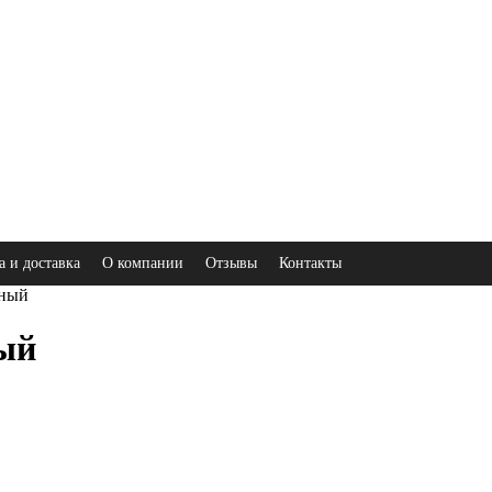
а и доставка
О компании
Отзывы
Контакты
сный
ый