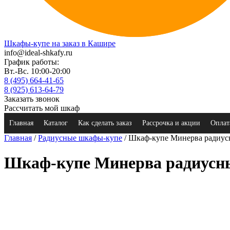
Шкафы-купе на заказ в Кашире
info@ideal-shkafy.ru
График работы:
Вт.-Вс. 10:00-20:00
8 (495) 664-41-65
8 (925) 613-64-79
Заказать звонок
Рассчитать мой шкаф
Главная
Каталог
Как сделать заказ
Рассрочка и акции
Оплат
Главная
/
Радиусные шкафы-купе
/ Шкаф-купе Минерва радиу
Шкаф-купе Минерва радиусн