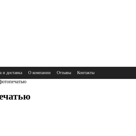
а и доставка
О компании
Отзывы
Контакты
 фотопечатью
ечатью