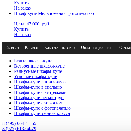
Купить
На заказ
Шкаф-купе Мельпомена с фотопечатью
Цена: 47,000
руб.
Купить
На заказ
Главная
Каталог
Как сделать заказ
Оплата и доставка
О ком
Белые шкафы-купе
Встроенные шкафы-купе
Радиусные шкафы-купе
Угловые шкафы-купе
Шкафы-купе в прихожую
Шкафы-купе в спальню
Шкафы-купе с витражами
Шкафы-купе пескоструй
Шкафы-купе с зеркалом
Шкафы-купе с фотопечатью
Шкафы-купе эконом-класса
8 (495) 664-41-65
8 (925) 613-64-79