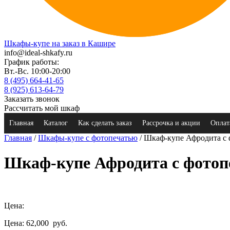
Шкафы-купе на заказ в Кашире
info@ideal-shkafy.ru
График работы:
Вт.-Вс. 10:00-20:00
8 (495) 664-41-65
8 (925) 613-64-79
Заказать звонок
Рассчитать мой шкаф
Главная
Каталог
Как сделать заказ
Рассрочка и акции
Оплат
Главная
/
Шкафы-купе с фотопечатью
/ Шкаф-купе Афродита с
Шкаф-купе Афродита с фотоп
Цена:
Цена: 62,000
руб.