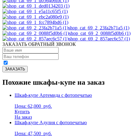
shop_cat_69_2_23fa2b71a5 (1)
shop_cat_69_2_0088f5d0b6 (1)
shop_cat_69_2_857aec6c57 (1)
ЗАКАЗАТЬ ОБРАТНЫЙ ЗВОНОК
Похожие шкафы-купе на заказ
Шкаф-купе Артемида с фотопечатью
Цена: 62,000
руб.
Купить
На заказ
Шкаф-купе Адулия с фотопечатью
Цена: 47,500
руб.