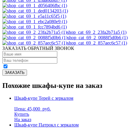
shop_cat_69_2_23fa2b71a5 (1)
shop_cat_69_2_0088f5d0b6 (1)
shop_cat_69_2_857aec6c57 (1)
ЗАКАЗАТЬ ОБРАТНЫЙ ЗВОНОК
Похожие шкафы-купе на заказ
Шкаф-купе Терей с зеркалом
Цена: 45,000
руб.
Купить
На заказ
Шкаф-купе Патрокл с зеркалом