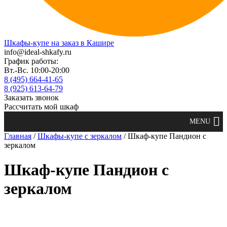
Шкафы-купе на заказ в Кашире
info@ideal-shkafy.ru
График работы:
Вт.-Вс. 10:00-20:00
8 (495) 664-41-65
8 (925) 613-64-79
Заказать звонок
Рассчитать мой шкаф
Главная
/
Шкафы-купе с зеркалом
/ Шкаф-купе Пандион с
зеркалом
Шкаф-купе Пандион с
зеркалом