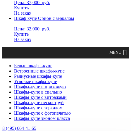
Цена: 37,000
руб.
Купить
На заказ
Шкаф-купе Орион с зеркалом
Цена: 32,000
руб.
Купить
На заказ
Белые шкафы-купе
Встроенные шкафы-купе
Радиусные шкафы-купе
Угловые шкафы-купе
Шкафы-купе в прихожую
Шкафы-купе в спальню
Шкафы-купе с витражами
Шкафы-купе пескоструй
Шкафы-купе с зеркалом
Шкафы-купе с фотопечатью
Шкафы-купе эконом-класса
8 (495) 664-41-65