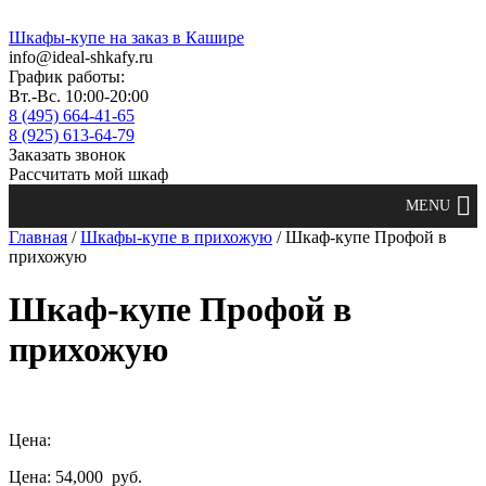
Шкафы-купе на заказ в Кашире
info@ideal-shkafy.ru
График работы:
Вт.-Вс. 10:00-20:00
8 (495) 664-41-65
8 (925) 613-64-79
Заказать звонок
Рассчитать мой шкаф
Главная
/
Шкафы-купе в прихожую
/ Шкаф-купе Профой в
прихожую
Шкаф-купе Профой в
прихожую
Цена:
Цена: 54,000
руб.