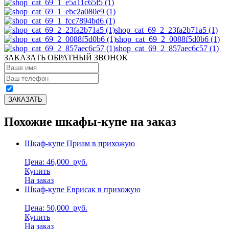
shop_cat_69_2_23fa2b71a5 (1)
shop_cat_69_2_0088f5d0b6 (1)
shop_cat_69_2_857aec6c57 (1)
ЗАКАЗАТЬ ОБРАТНЫЙ ЗВОНОК
Похожие шкафы-купе на заказ
Шкаф-купе Приам в прихожую
Цена: 46,000
руб.
Купить
На заказ
Шкаф-купе Еврисак в прихожую
Цена: 50,000
руб.
Купить
На заказ