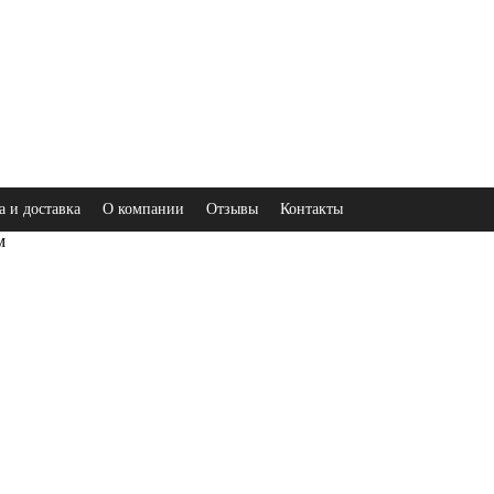
а и доставка
О компании
Отзывы
Контакты
м