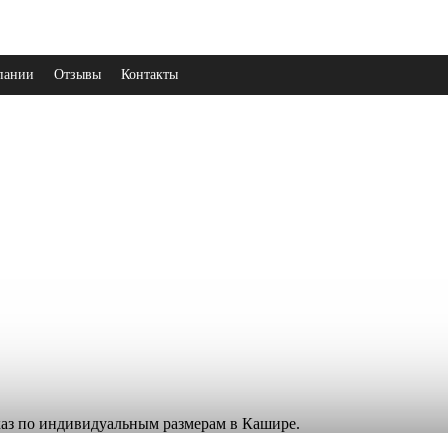
пании
Отзывы
Контакты
аказ по индивидуальным размерам в Кашире.