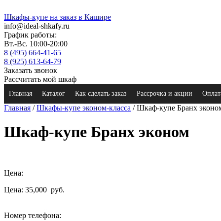
Шкафы-купе на заказ в Кашире
info@ideal-shkafy.ru
График работы:
Вт.-Вс. 10:00-20:00
8 (495) 664-41-65
8 (925) 613-64-79
Заказать звонок
Рассчитать мой шкаф
Главная
Каталог
Как сделать заказ
Рассрочка и акции
Оплат
Главная
/
Шкафы-купе эконом-класса
/ Шкаф-купе Бранх эконо
Шкаф-купе Бранх эконом
Цена:
Цена: 35,000
руб.
Номер телефона: