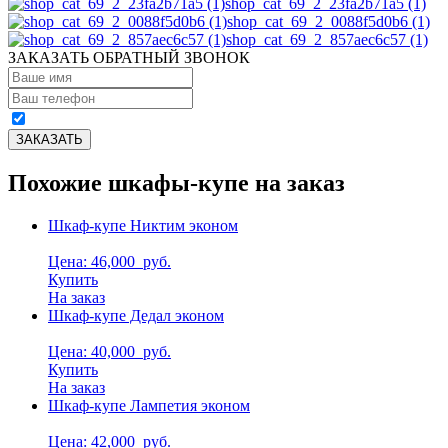
shop_cat_69_2_23fa2b71a5 (1)
shop_cat_69_2_0088f5d0b6 (1)
shop_cat_69_2_857aec6c57 (1)
ЗАКАЗАТЬ ОБРАТНЫЙ ЗВОНОК
Похожие шкафы-купе на заказ
Шкаф-купе Никтим эконом
Цена: 46,000
руб.
Купить
На заказ
Шкаф-купе Дедал эконом
Цена: 40,000
руб.
Купить
На заказ
Шкаф-купе Лампетия эконом
Цена: 42,000
руб.