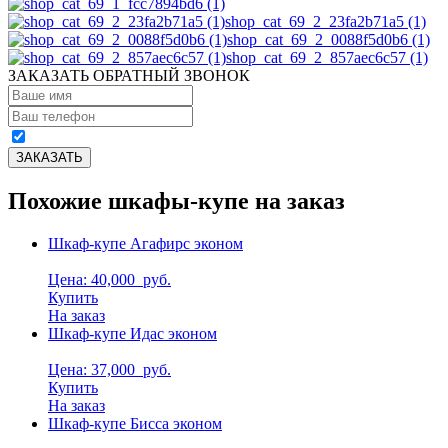
shop_cat_69_2_23fa2b71a5 (1)
shop_cat_69_2_0088f5d0b6 (1)
shop_cat_69_2_857aec6c57 (1)
ЗАКАЗАТЬ ОБРАТНЫЙ ЗВОНОК
Похожие шкафы-купе на заказ
Шкаф-купе Агафирс эконом
Цена: 40,000
руб.
Купить
На заказ
Шкаф-купе Идас эконом
Цена: 37,000
руб.
Купить
На заказ
Шкаф-купе Бисса эконом