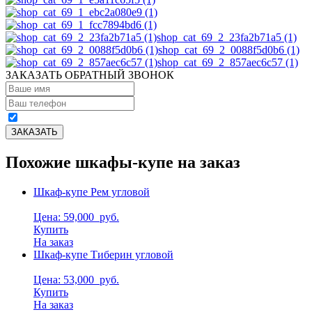
shop_cat_69_2_23fa2b71a5 (1)
shop_cat_69_2_0088f5d0b6 (1)
shop_cat_69_2_857aec6c57 (1)
ЗАКАЗАТЬ ОБРАТНЫЙ ЗВОНОК
Похожие шкафы-купе на заказ
Шкаф-купе Рем угловой
Цена: 59,000
руб.
Купить
На заказ
Шкаф-купе Тиберин угловой
Цена: 53,000
руб.
Купить
На заказ