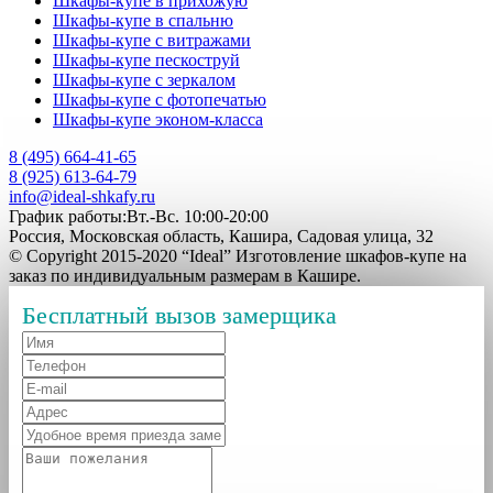
Шкафы-купе в прихожую
Шкафы-купе в спальню
Шкафы-купе с витражами
Шкафы-купе пескоструй
Шкафы-купе с зеркалом
Шкафы-купе с фотопечатью
Шкафы-купе эконом-класса
8 (495) 664-41-65
8 (925) 613-64-79
info@ideal-shkafy.ru
График работы:Вт.-Вс. 10:00-20:00
Россия, Московская область, Кашира, Садовая улица, 32
© Copyright 2015-2020 “Ideal” Изготовление шкафов-купе на
заказ по индивидуальным размерам в Кашире.
Бесплатный вызов замерщика