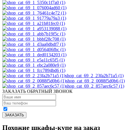
shop_cat_69_2_23fa2b71a5 (1)
shop_cat_69_2_0088f5d0b6 (1)
shop_cat_69_2_857aec6c57 (1)
ЗАКАЗАТЬ ОБРАТНЫЙ ЗВОНОК
Похожие шкафы-купе на заказ