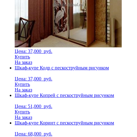
Цена: 37,000
руб.
Купить
На заказ
Шкаф-купе Кодр с пескоструйным рисунком
Цена: 37,000
руб.
Купить
На заказ
Шкаф-купе Копрей с пескоструйным рисунком
Цена: 51,000
руб.
Купить
На заказ
Шкаф-купе Коринт с пескоструйным рисунком
Цена: 68,000
руб.