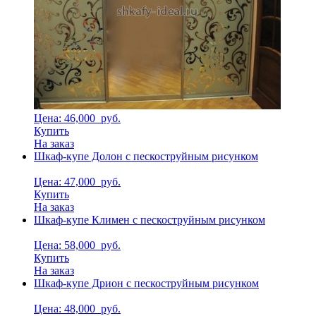
Цена: 46,000
руб.
Купить
На заказ
Шкаф-купе Долон с пескоструйным рисунком
Цена: 47,000
руб.
Купить
На заказ
Шкаф-купе Климен с пескоструйным рисунком
Цена: 58,000
руб.
Купить
На заказ
Шкаф-купе Дрион с пескоструйным рисунком
Цена: 48,000
руб.