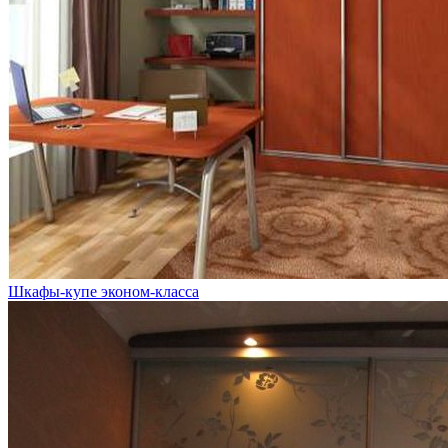
Шкафы-купе эконом-класса