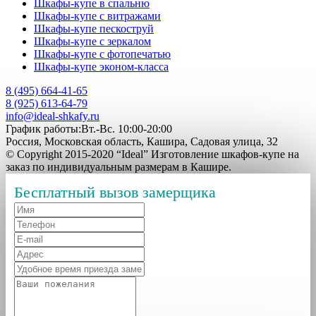
Шкафы-купе в спальню
Шкафы-купе с витражами
Шкафы-купе пескоструй
Шкафы-купе с зеркалом
Шкафы-купе с фотопечатью
Шкафы-купе эконом-класса
8 (495) 664-41-65
8 (925) 613-64-79
info@ideal-shkafy.ru
График работы:Вт.-Вс. 10:00-20:00
Россия, Московская область, Кашира, Садовая улица, 32
© Copyright 2015-2020 “Ideal” Изготовление шкафов-купе на
заказ по индивидуальным размерам в Кашире.
Бесплатный вызов замерщика