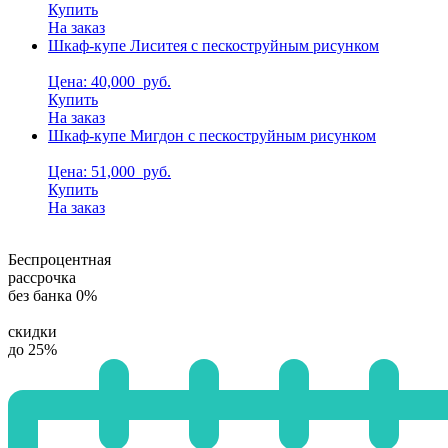
Купить
На заказ
Шкаф-купе Лиситея с пескоструйным рисунком
Цена: 40,000
руб.
Купить
На заказ
Шкаф-купе Мигдон с пескоструйным рисунком
Цена: 51,000
руб.
Купить
На заказ
Беспроцентная
рассрочка
без банка 0%
скидки
до 25%