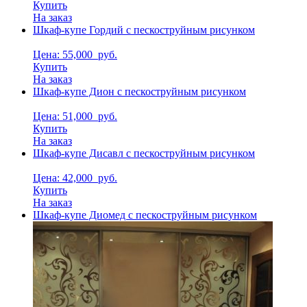
Купить
На заказ
Шкаф-купе Гордий с пескоструйным рисунком
Цена: 55,000
руб.
Купить
На заказ
Шкаф-купе Дион с пескоструйным рисунком
Цена: 51,000
руб.
Купить
На заказ
Шкаф-купе Дисавл с пескоструйным рисунком
Цена: 42,000
руб.
Купить
На заказ
Шкаф-купе Диомед с пескоструйным рисунком