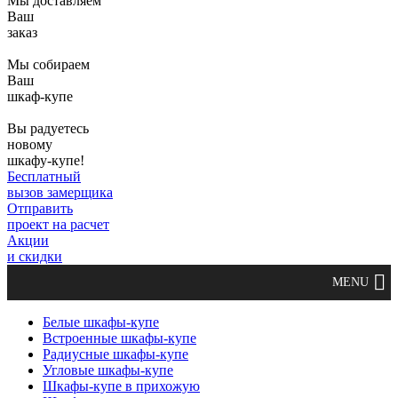
Мы доставляем
Ваш
заказ
Мы собираем
Ваш
шкаф-купе
Вы радуетесь
новому
шкафу-купе!
Бесплатный
вызов замерщика
Отправить
проект на расчет
Акции
и скидки
Белые шкафы-купе
Встроенные шкафы-купе
Радиусные шкафы-купе
Угловые шкафы-купе
Шкафы-купе в прихожую