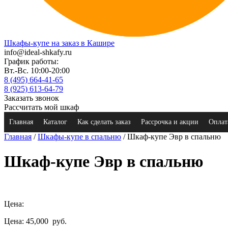
Шкафы-купе на заказ в Кашире
info@ideal-shkafy.ru
График работы:
Вт.-Вс. 10:00-20:00
8 (495) 664-41-65
8 (925) 613-64-79
Заказать звонок
Рассчитать мой шкаф
Главная
Каталог
Как сделать заказ
Рассрочка и акции
Оплат
Главная
/
Шкафы-купе в спальню
/ Шкаф-купе Эвр в спальню
Шкаф-купе Эвр в спальню
Цена:
Цена: 45,000
руб.