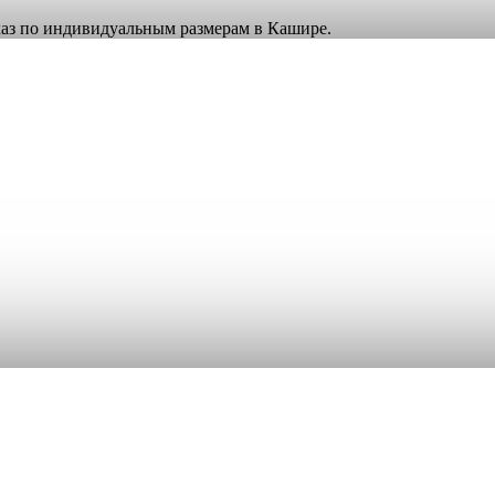
аказ по индивидуальным размерам в Кашире.