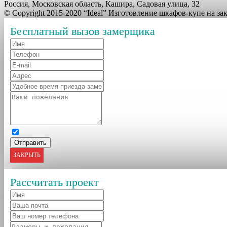
Россия, Московская область, Кашира, Садовая улица, 32
© Copyright 2015-2020 “Ideal” Изготовление шкафов-купе на з
Бесплатный вызов замерщика
ЗАКРЫТЬ
Рассчитать проект