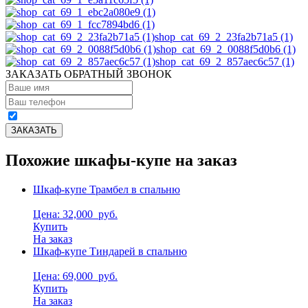
shop_cat_69_2_23fa2b71a5 (1)
shop_cat_69_2_0088f5d0b6 (1)
shop_cat_69_2_857aec6c57 (1)
ЗАКАЗАТЬ ОБРАТНЫЙ ЗВОНОК
Похожие шкафы-купе на заказ
Шкаф-купе Трамбел в спальню
Цена: 32,000
руб.
Купить
На заказ
Шкаф-купе Тиндарей в спальню
Цена: 69,000
руб.
Купить
На заказ